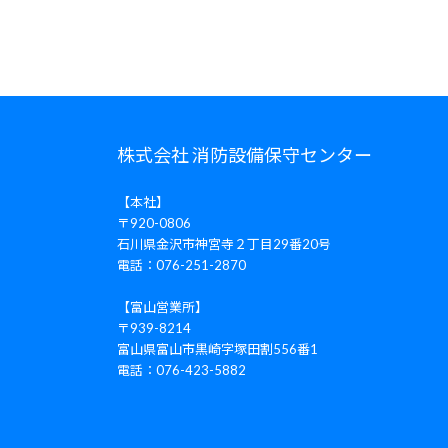
株式会社 消防設備保守センター
【本社】
〒920-0806
石川県金沢市神宮寺２丁目29番20号
電話：076-251-2870
【富山営業所】
〒939-8214
富山県富山市黒崎字塚田割556番1
電話：076-423-5882