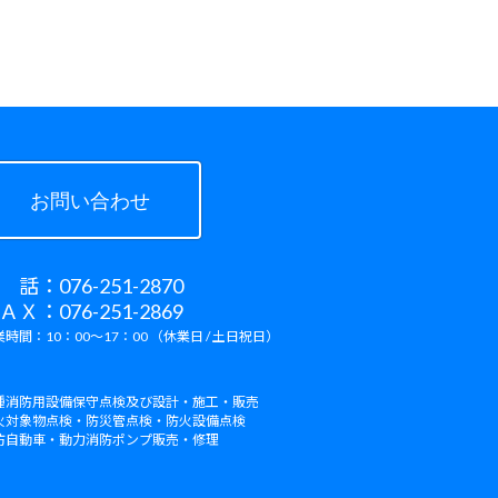
お問い合わせ
 話：076-251-2870
ＡＸ：076-251-2869
時間：10：00～17：00 （休業日 / 土日祝日）
種消防用設備保守点検及び設計・施工・販売
火対象物点検・防災管点検・防火設備点検
防自動車・動力消防ポンプ販売・修理