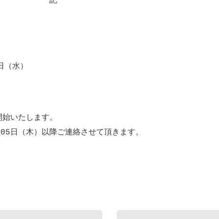
記
4日（水）
を開始いたします。
月05日（木）以降ご連絡させて頂きます。