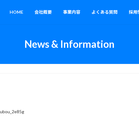
HOME
会社概要
事業内容
よくある質問
採用
News & Information
oubou_2e85g