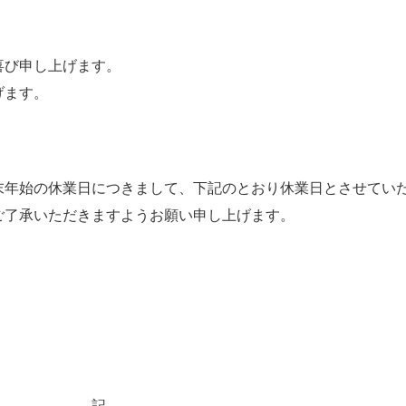
喜び申し上げます。
げます。
末年始の休業日につきまして、下記のとおり休業日とさせてい
ご了承いただきますようお願い申し上げます。
敬