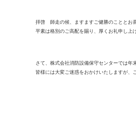
時
:
拝啓 師走の候、ますますご健勝のこととお
平素は格別のご高配を賜り、厚くお礼申し上
さて、株式会社消防設備保守センターでは年
皆様には大変ご迷惑をおかけいたしますが、