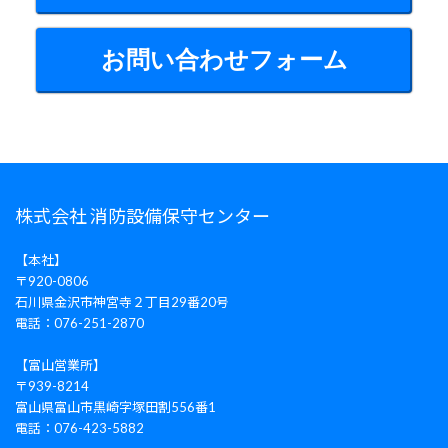
お問い合わせフォーム
株式会社 消防設備保守センター
【本社】
〒920-0806
石川県金沢市神宮寺２丁目29番20号
電話：076-251-2870
【富山営業所】
〒939-8214
富山県富山市黒崎字塚田割556番1
電話：076-423-5882